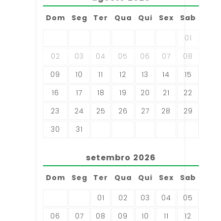
Dom
Seg
Ter
Qua
Qui
Sex
Sab
01
02
03
04
05
06
07
08
09
10
11
12
13
14
15
16
17
18
19
20
21
22
23
24
25
26
27
28
29
30
31
setembro
2026
Dom
Seg
Ter
Qua
Qui
Sex
Sab
01
02
03
04
05
06
07
08
09
10
11
12