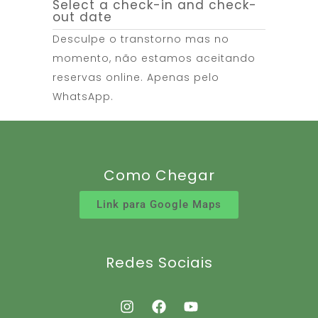
Select a check-in and check-
out date
Desculpe o transtorno mas no
momento, não estamos aceitando
reservas online. Apenas pelo
WhatsApp.
Como Chegar
Link para Google Maps
Redes Sociais